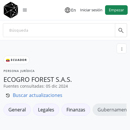
En
Iniciar sesión
Empezar
ECUADOR
PERSONA JURÍDICA
ECOGRO FOREST S.A.S.
Fuentes consultadas: 05 dic 2024
Buscar actualizaciones
General
Legales
Finanzas
Gubernamenta