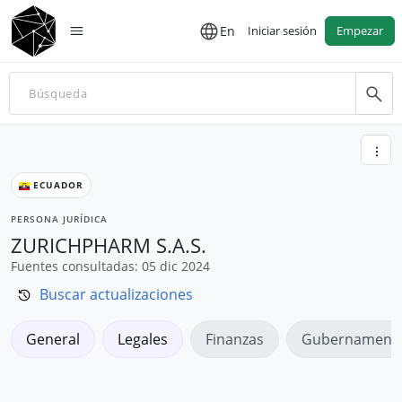
En
Iniciar sesión
Empezar
ECUADOR
PERSONA JURÍDICA
ZURICHPHARM S.A.S.
Fuentes consultadas: 05 dic 2024
Buscar actualizaciones
General
Legales
Finanzas
Gubernamenta