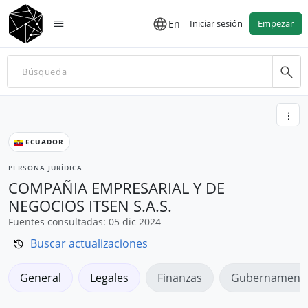
En
Iniciar sesión
Empezar
ECUADOR
PERSONA JURÍDICA
COMPAÑIA EMPRESARIAL Y DE
NEGOCIOS ITSEN S.A.S.
Fuentes consultadas: 05 dic 2024
Buscar actualizaciones
General
Legales
Finanzas
Gubernamenta