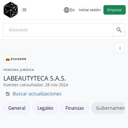
En
Iniciar sesión
Empezar
ECUADOR
PERSONA JURÍDICA
LABEAUTYTECA S.A.S.
Fuentes consultadas: 28 nov 2024
Buscar actualizaciones
General
Legales
Finanzas
Gubernamenta