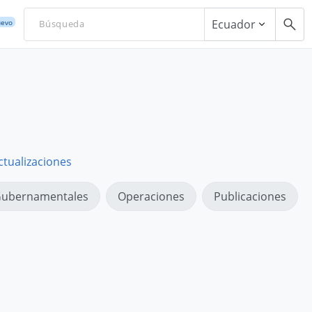
Ecuador
evo
ctualizaciones
ubernamentales
Operaciones
Publicaciones