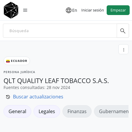
En
Iniciar sesión
Empezar
ECUADOR
PERSONA JURÍDICA
QLT QUALITY LEAF TOBACCO S.A.S.
Fuentes consultadas: 28 nov 2024
Buscar actualizaciones
General
Legales
Finanzas
Gubernamenta