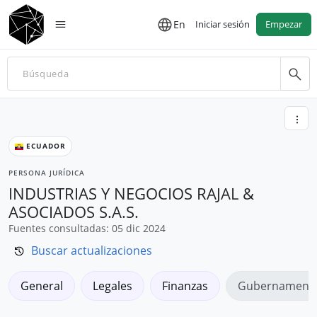
En
Iniciar sesión
Empezar
ECUADOR
PERSONA JURÍDICA
INDUSTRIAS Y NEGOCIOS RAJAL &
ASOCIADOS S.A.S.
Fuentes consultadas: 05 dic 2024
Buscar actualizaciones
General
Legales
Finanzas
Gubernamenta