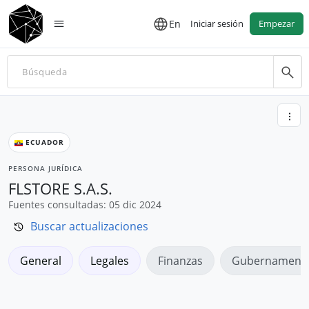
En
Iniciar sesión
Empezar
ECUADOR
PERSONA JURÍDICA
FLSTORE S.A.S.
Fuentes consultadas: 05 dic 2024
Buscar actualizaciones
General
Legales
Finanzas
Gubernamenta