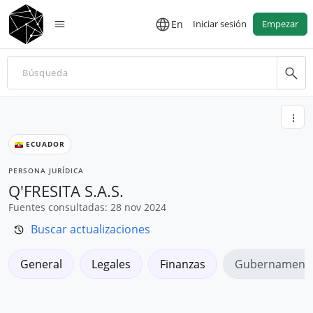
En
Iniciar sesión
Empezar
ECUADOR
PERSONA JURÍDICA
Q'FRESITA S.A.S.
Fuentes consultadas: 28 nov 2024
Buscar actualizaciones
General
Legales
Finanzas
Gubernamenta