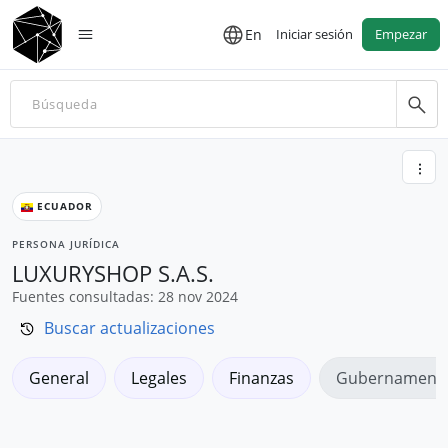
En
Iniciar sesión
Empezar
ECUADOR
PERSONA JURÍDICA
LUXURYSHOP S.A.S.
Fuentes consultadas: 28 nov 2024
Buscar actualizaciones
General
Legales
Finanzas
Gubernamenta