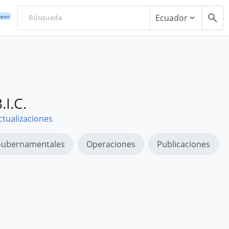
Ecuador
evo
I.C.
ctualizaciones
ubernamentales
Operaciones
Publicaciones