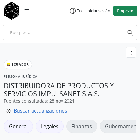
En
Iniciar sesión
Empezar
ECUADOR
PERSONA JURÍDICA
DISTRIBUIDORA DE PRODUCTOS Y
SERVICIOS IMPULSANET S.A.S.
Fuentes consultadas: 28 nov 2024
Buscar actualizaciones
General
Legales
Finanzas
Gubernamenta