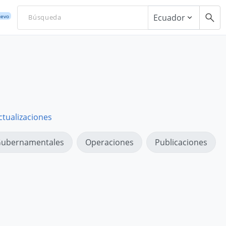
Ecuador
evo
ctualizaciones
ubernamentales
Operaciones
Publicaciones