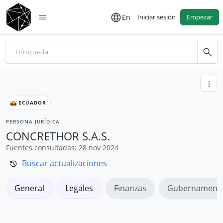
En
Iniciar sesión
Empezar
ECUADOR
PERSONA JURÍDICA
CONCRETHOR S.A.S.
Fuentes consultadas: 28 nov 2024
Buscar actualizaciones
General
Legales
Finanzas
Gubernamenta