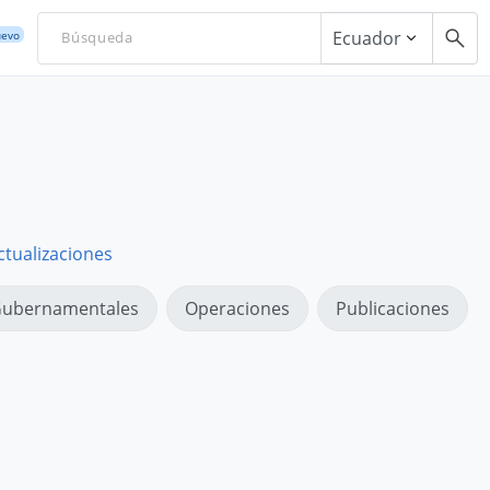
Ecuador
evo
ctualizaciones
ubernamentales
Operaciones
Publicaciones