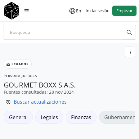
En
Iniciar sesión
Empezar
ECUADOR
PERSONA JURÍDICA
GOURMET BOXX S.A.S.
Fuentes consultadas: 28 nov 2024
Buscar actualizaciones
General
Legales
Finanzas
Gubernamenta