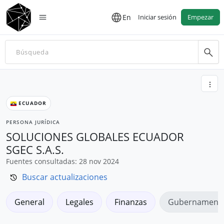
En
Iniciar sesión
Empezar
ECUADOR
PERSONA JURÍDICA
SOLUCIONES GLOBALES ECUADOR
SGEC S.A.S.
Fuentes consultadas: 28 nov 2024
Buscar actualizaciones
General
Legales
Finanzas
Gubernamenta