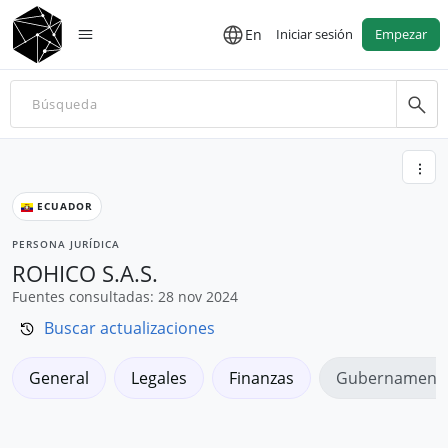
En
Iniciar sesión
Empezar
ECUADOR
PERSONA JURÍDICA
ROHICO S.A.S.
Fuentes consultadas: 28 nov 2024
Buscar actualizaciones
General
Legales
Finanzas
Gubernamenta