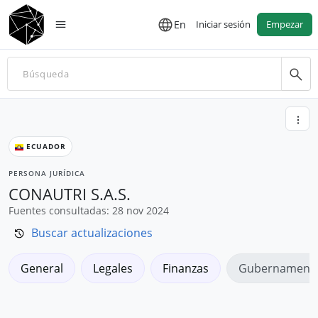
En
Iniciar sesión
Empezar
ECUADOR
PERSONA JURÍDICA
CONAUTRI S.A.S.
Fuentes consultadas: 28 nov 2024
Buscar actualizaciones
General
Legales
Finanzas
Gubernamenta