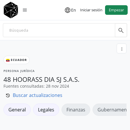
En
Iniciar sesión
Empezar
ECUADOR
PERSONA JURÍDICA
48 HOORASS DIA SJ S.A.S.
Fuentes consultadas: 28 nov 2024
Buscar actualizaciones
General
Legales
Finanzas
Gubernamenta