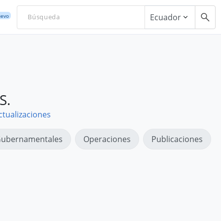
Ecuador
evo
S.
ctualizaciones
ubernamentales
Operaciones
Publicaciones