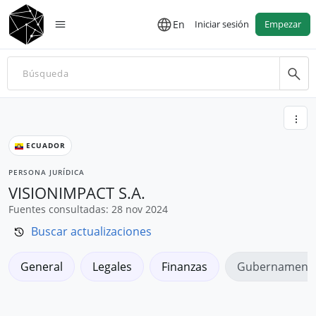
En
Iniciar sesión
Empezar
ECUADOR
PERSONA JURÍDICA
VISIONIMPACT S.A.
Fuentes consultadas: 28 nov 2024
Buscar actualizaciones
General
Legales
Finanzas
Gubernamenta