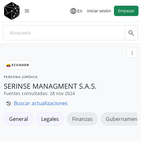
En
Iniciar sesión
Empezar
ECUADOR
PERSONA JURÍDICA
SERINSE MANAGMENT S.A.S.
Fuentes consultadas: 28 nov 2024
Buscar actualizaciones
General
Legales
Finanzas
Gubernamenta