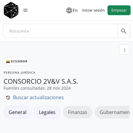
En
Iniciar sesión
Empezar
ECUADOR
PERSONA JURÍDICA
CONSORCIO 2V&V S.A.S.
Fuentes consultadas: 28 nov 2024
Buscar actualizaciones
General
Legales
Finanzas
Gubernamenta