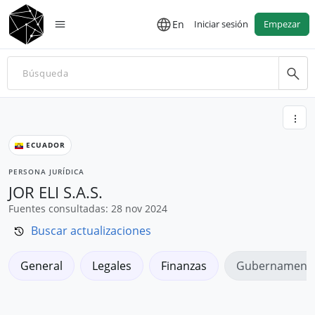
En
Iniciar sesión
Empezar
ECUADOR
PERSONA JURÍDICA
JOR ELI S.A.S.
Fuentes consultadas: 28 nov 2024
Buscar actualizaciones
General
Legales
Finanzas
Gubernamenta