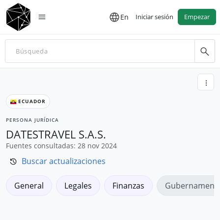
En
Iniciar sesión
Empezar
ECUADOR
PERSONA JURÍDICA
DATESTRAVEL S.A.S.
Fuentes consultadas: 28 nov 2024
Buscar actualizaciones
General
Legales
Finanzas
Gubernamenta