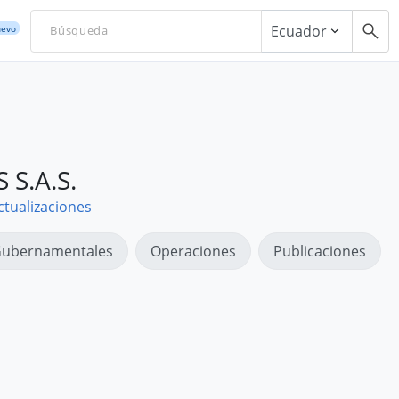
Ecuador
evo
S.A.S.
ctualizaciones
ubernamentales
Operaciones
Publicaciones