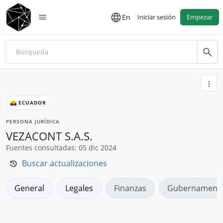
En
Iniciar sesión
Empezar
ECUADOR
PERSONA JURÍDICA
VEZACONT S.A.S.
Fuentes consultadas: 05 dic 2024
Buscar actualizaciones
General
Legales
Finanzas
Gubernamenta