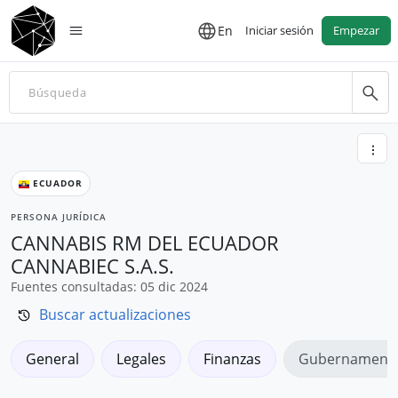
En
Iniciar sesión
Empezar
ECUADOR
PERSONA JURÍDICA
CANNABIS RM DEL ECUADOR
CANNABIEC S.A.S.
Fuentes consultadas: 05 dic 2024
Buscar actualizaciones
General
Legales
Finanzas
Gubernamenta