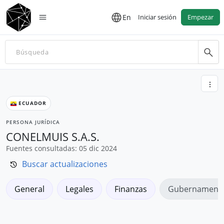
En
Iniciar sesión
Empezar
ECUADOR
PERSONA JURÍDICA
CONELMUIS S.A.S.
Fuentes consultadas: 05 dic 2024
Buscar actualizaciones
General
Legales
Finanzas
Gubernamenta