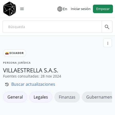
En
Iniciar sesión
Empezar
ECUADOR
PERSONA JURÍDICA
VILLAESTRELLA S.A.S.
Fuentes consultadas: 28 nov 2024
Buscar actualizaciones
General
Legales
Finanzas
Gubernamenta