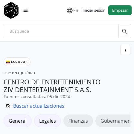
En
Iniciar sesión
Empezar
ECUADOR
PERSONA JURÍDICA
CENTRO DE ENTRETENIMIENTO
ZIVIDENTERTAINMENT S.A.S.
Fuentes consultadas: 05 dic 2024
Buscar actualizaciones
General
Legales
Finanzas
Gubernamenta