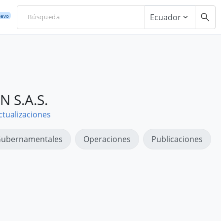
Ecuador
evo
 S.A.S.
ctualizaciones
ubernamentales
Operaciones
Publicaciones