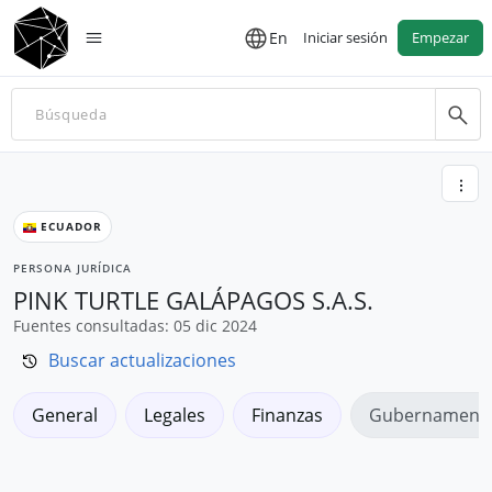
En
Iniciar sesión
Empezar
ECUADOR
PERSONA JURÍDICA
PINK TURTLE GALÁPAGOS S.A.S.
Fuentes consultadas: 05 dic 2024
Buscar actualizaciones
General
Legales
Finanzas
Gubernamenta