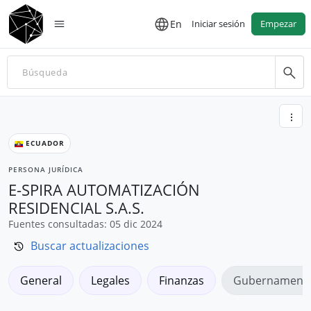
En
Iniciar sesión
Empezar
ECUADOR
PERSONA JURÍDICA
E-SPIRA AUTOMATIZACIÓN
RESIDENCIAL S.A.S.
Fuentes consultadas: 05 dic 2024
Buscar actualizaciones
General
Legales
Finanzas
Gubernamenta