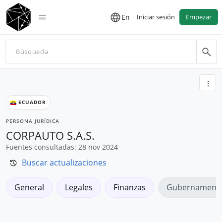
En
Iniciar sesión
Empezar
ECUADOR
PERSONA JURÍDICA
CORPAUTO S.A.S.
Fuentes consultadas: 28 nov 2024
Buscar actualizaciones
General
Legales
Finanzas
Gubernamenta