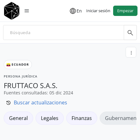
En
Iniciar sesión
Empezar
ECUADOR
PERSONA JURÍDICA
FRUTTACO S.A.S.
Fuentes consultadas: 05 dic 2024
Buscar actualizaciones
General
Legales
Finanzas
Gubernamenta