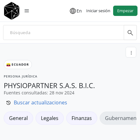
En
Iniciar sesión
Empezar
ECUADOR
PERSONA JURÍDICA
PHYSIOPARTNER S.A.S. B.I.C.
Fuentes consultadas: 28 nov 2024
Buscar actualizaciones
General
Legales
Finanzas
Gubernamenta