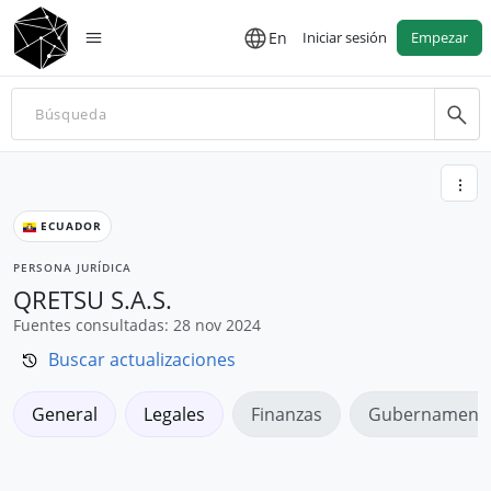
En
Iniciar sesión
Empezar
ECUADOR
PERSONA JURÍDICA
QRETSU S.A.S.
Fuentes consultadas: 28 nov 2024
Buscar actualizaciones
General
Legales
Finanzas
Gubernamenta