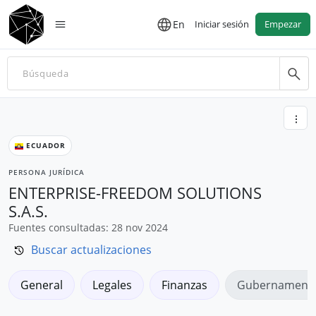
En
Iniciar sesión
Empezar
ECUADOR
PERSONA JURÍDICA
ENTERPRISE-FREEDOM SOLUTIONS
S.A.S.
Fuentes consultadas: 28 nov 2024
Buscar actualizaciones
General
Legales
Finanzas
Gubernamenta