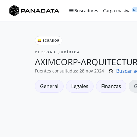
Nu
Buscadores
Carga masiva
ECUADOR
PERSONA JURÍDICA
AXIMCORP-ARQUITECTURA
Buscar a
Fuentes consultadas: 28 nov 2024
General
Legales
Finanzas
G