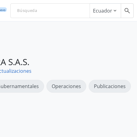
Ecuador
evo
 S.A.S.
ctualizaciones
ubernamentales
Operaciones
Publicaciones