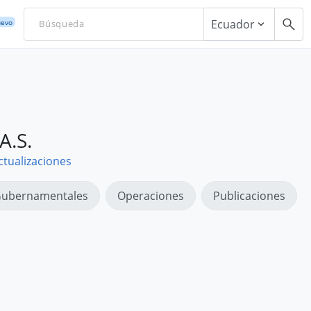
Ecuador
evo
A.S.
ctualizaciones
ubernamentales
Operaciones
Publicaciones