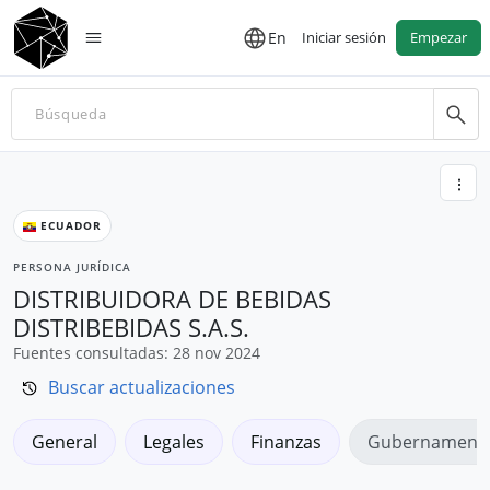
En
Iniciar sesión
Empezar
ECUADOR
PERSONA JURÍDICA
DISTRIBUIDORA DE BEBIDAS
DISTRIBEBIDAS S.A.S.
Fuentes consultadas: 28 nov 2024
Buscar actualizaciones
General
Legales
Finanzas
Gubernamenta