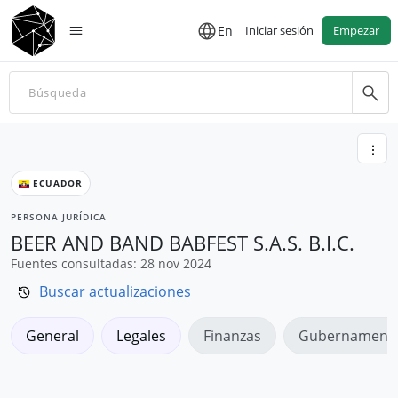
En
Iniciar sesión
Empezar
ECUADOR
PERSONA JURÍDICA
BEER AND BAND BABFEST S.A.S. B.I.C.
Fuentes consultadas: 28 nov 2024
Buscar actualizaciones
General
Legales
Finanzas
Gubernamenta