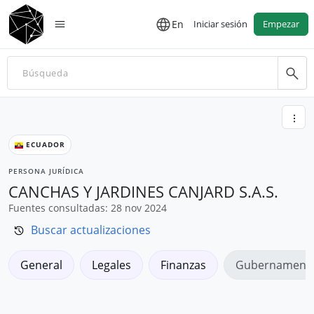
En
Iniciar sesión
Empezar
ECUADOR
PERSONA JURÍDICA
CANCHAS Y JARDINES CANJARD S.A.S.
Fuentes consultadas: 28 nov 2024
Buscar actualizaciones
General
Legales
Finanzas
Gubernamenta