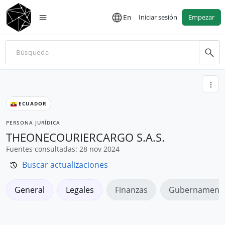
En
Iniciar sesión
Empezar
ECUADOR
PERSONA JURÍDICA
THEONECOURIERCARGO S.A.S.
Fuentes consultadas: 28 nov 2024
Buscar actualizaciones
General
Legales
Finanzas
Gubernamenta