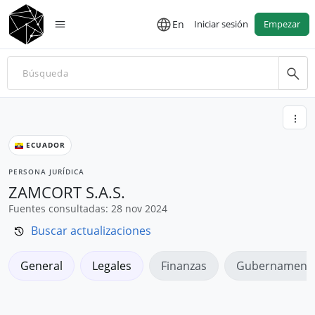
En
Iniciar sesión
Empezar
ECUADOR
PERSONA JURÍDICA
ZAMCORT S.A.S.
Fuentes consultadas: 28 nov 2024
Buscar actualizaciones
General
Legales
Finanzas
Gubernamenta