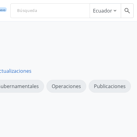
Ecuador
evo
ctualizaciones
ubernamentales
Operaciones
Publicaciones