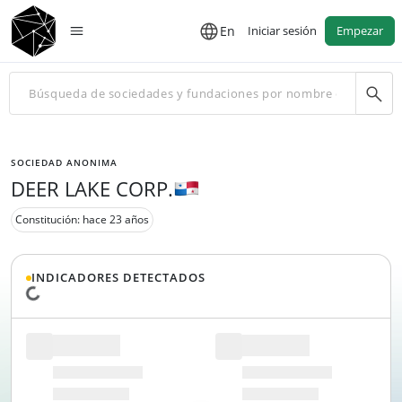
En
Iniciar sesión
Empezar
SOCIEDAD ANONIMA
DEER LAKE CORP.
Constitución: hace 23 años
INDICADORES DETECTADOS
Cargando datos...