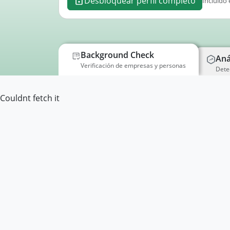
Desbloquear perfil completo
Incluido 
Background Check
Aná
Verificación de empresas y personas
Dete
Couldnt fetch it