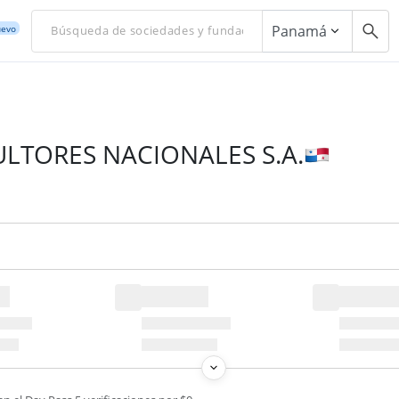
Panamá
evo
ULTORES NACIONALES S.A.