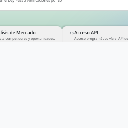
en el Day Pass 5 verificaciones por $0
lisis de Mercado
Acceso API
cta competidores y oportunidades.
Acceso programático vía el API d